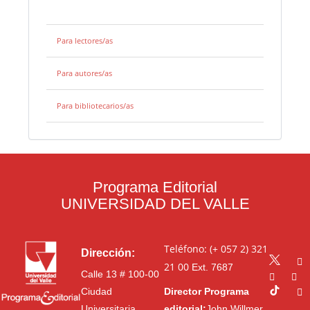
Para lectores/as
Para autores/as
Para bibliotecarios/as
Programa Editorial
UNIVERSIDAD DEL VALLE
Teléfono: (+ 057 2) 321
Dirección:
21 00
Ext. 7687
Calle 13 # 100-00
Ciudad
Director Programa
Universitaria
editorial:
John Willmer