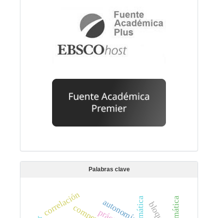
Palabras clave
correlación
pragmática
gramática
autonomía