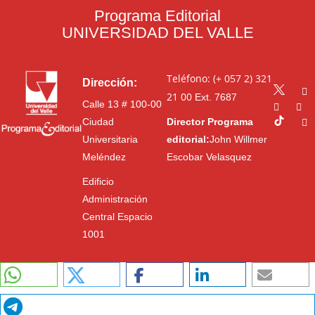
Programa Editorial
UNIVERSIDAD DEL VALLE
Teléfono: (+ 057 2) 321
Dirección:
21 00
Ext. 7687
Calle 13 # 100-00
Ciudad
Director Programa
Universitaria
editorial:
John Willmer
Meléndez
Escobar Velasquez
Edificio
Administración
Central Espacio
1001