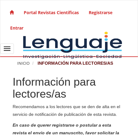
Salto rápido al contenido de la página
Navegación principal
Portal Revistas Científicas
Registrarse
Contenido principal
Barra lateral
Entrar
Toggle navigation
INICIO
INFORMACIÓN PARA LECTORES/AS
Información para
lectores/as
Recomendamos a los lectores que se den de alta en el
servicio de notificación de publicación de esta revista.
En caso de querer registrarse o postular a esta
revista el envío de un manuscrito, favor solicitar la