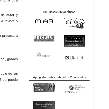
crito a otra
BB -Bases Bibliográficas
 de autor y
la revista o
 procesará
onal, grados
dos o de las
Agregadores de contenido - Comerciales
OR se puede