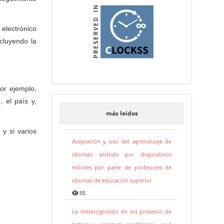
 electrónico
ncluyendo la
por ejemplo,
, el país y,
más leidos
 y si varios
Aceptación y uso del aprendizaje de
idiomas asistido por dispositivos
móviles por parte de profesores de
idiomas de educación superior
55
La metacognición en los procesos de