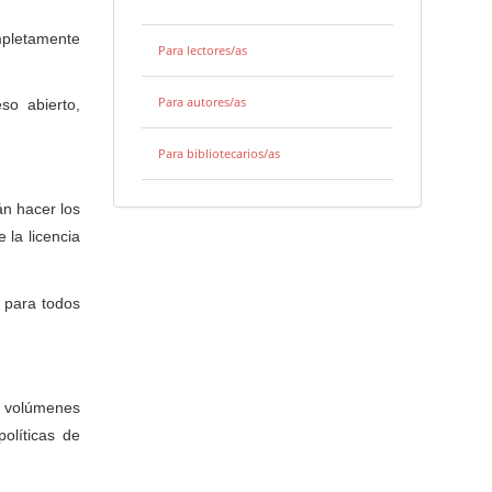
mpletamente
Para lectores/as
Para autores/as
so abierto,
Para bibliotecarios/as
án hacer los
 la licencia
)
para todos
 y volúmenes
olíticas de