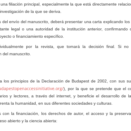
una filiación principal, especialmente la que está directamente relaci
investigación de la que se deriva.
 del envío del manuscrito, deberá presentar una carta explicando los
nte legal o una autoridad de la institución anterior, confirmando
yecto o financiamiento específico.
vidualmente por la revista, que tomará la decisión final. Si no s
n del manuscrito.
 a los principios de la Declaración de Budapest de 2002, con sus s
dapestopenaccessinitiative.org/
), por la que se pretende que el c
rios y lectores, a través del internet, y beneficie el desarrollo de la
frenta la humanidad, en sus diferentes sociedades y culturas.
con la financiación, los derechos de autor, el acceso y la preserva
so abierto y la ciencia abierta: