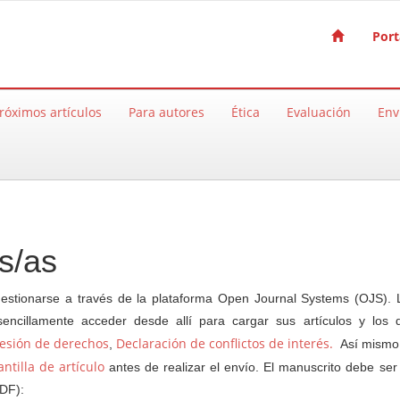
Port
róximos artículos
Para autores
Ética
Evaluación
Env
s/as
gestionarse a través de la plataforma Open Journal Systems (OJS). 
sencillamente acceder desde allí para cargar sus artículos y los
esión de derechos
Declaración de conflictos de interés.
,
Así mismo,
antilla de artículo
antes de realizar el envío. El manuscrito debe ser
PDF):