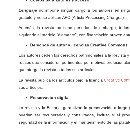
Costos para autores y acceso
Lenguaje
no impone ningún cargo a los autores en ningun
gratuito y no se aplican APC (Article Processing Charges).
Además, la revista no tiene periodos de embargo; todos 
siguiendo el modelo “diamante”, con financiación proveniente 
Derechos de autor y licencias Creative Commons
Los autores ceden los derechos patrimoniales a la Revista y
reusos que consideren pertinentes por motivos profesionales
que otorga la revista a todos sus artículos.
Creative Com
La revista publica los artículos bajo la licencia
sus artículos.
Preservación digital
La revista y la Editorial garantizan la preservación a lar
puedan ser recuperados y consultados, incluso si el proye
seguridad de la información y el mantenimiento de las plataf