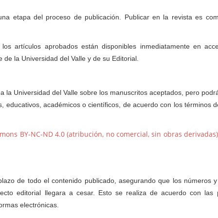
a etapa del proceso de publicación. Publicar en la revista es co
los artículos aprobados están disponibles inmediatamente en acce
de la Universidad del Valle y de su Editorial.
 a la Universidad del Valle sobre los manuscritos aceptados, pero podr
, educativos, académicos o científicos, de acuerdo con los términos de
mons BY-NC-ND 4.0 (atribución, no comercial, sin obras derivadas
go plazo de todo el contenido publicado, asegurando que los números
cto editorial llegara a cesar. Esto se realiza de acuerdo con las p
ormas electrónicas.