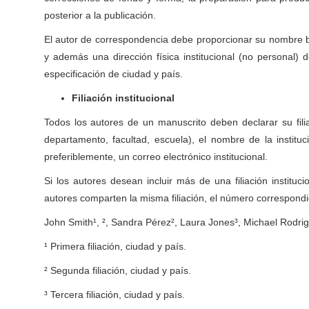
posterior a la publicación.
El autor de correspondencia debe proporcionar su nombre bibl
y además una dirección física institucional (no personal) 
especificación de ciudad y país.
Filiación institucional
Todos los autores de un manuscrito deben declarar su filia
departamento, facultad, escuela), el nombre de la instituci
preferiblemente, un correo electrónico institucional.
Si los autores desean incluir más de una filiación instituc
autores comparten la misma filiación, el número correspondi
John Smith¹, ², Sandra Pérez², Laura Jones³, Michael Rodrig
¹ Primera filiación, ciudad y país.
² Segunda filiación, ciudad y país.
³ Tercera filiación, ciudad y país.