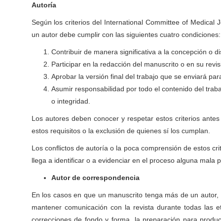
Autoría
Según los criterios del International Committee of Medical Jo
un autor debe cumplir con las siguientes cuatro condiciones:
Contribuir de manera significativa a la concepción o dis
Participar en la redacción del manuscrito o en su revis
Aprobar la versión final del trabajo que se enviará par
Asumir responsabilidad por todo el contenido del trab
o integridad.
Los autores deben conocer y respetar estos criterios antes
estos requisitos o la exclusión de quienes sí los cumplan.
Los conflictos de autoría o la poca comprensión de estos cri
llega a identificar o a evidenciar en el proceso alguna mala p
Autor de correspondencia
En los casos en que un manuscrito tenga más de un autor, 
mantener comunicación con la revista durante todas las etap
correcciones de fondo y forma, la preparación para producc