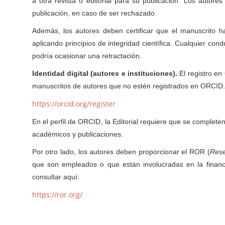
a otra revista o editorial para su publicación. Los autore
publicación, en caso de ser rechazado.
Además, los autores deben certificar que el manuscrito ha
aplicando principios de integridad científica. Cualquier co
podría ocasionar una retractación.
Identidad digital (autores e instituciones).
El registro en
manuscritos de autores que no estén registrados en ORCID. E
https://orcid.org/register
En el perfil de ORCID, la Editorial requiere que se complete
académicos y publicaciones.
Por otro lado, los autores deben proporcionar el ROR (
Rese
que son empleados o que están involucradas en la financ
consultar aquí:
https://ror.org/