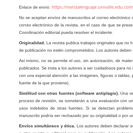
https://revistalenguaje.univalle.edu.co
Enlace de envío:
No se aceptan envíos de manuscritos al correo electrónico d
correo electrónico de la revista, en el caso de que se pre
Coordinación editorial pueda resolver el incidente.
Originalidad.
La revista publica trabajos originales que no 
de publicación no estén comprometidos. Los autores deben ev
Así mismo, no se permite el uso, sin autorización, de mate
publicados. Se insta a los autores a ser cuidadosos para no i
con una especial atención a las imágenes, figuras o tablas, p
fuente de la que proviene).
Similitud con otras fuentes (
software
antiplagio).
Una vez
proceso de revisión, se someterán a una evaluación con u
usos indebidos de otras fuentes. Si se detectan problema
manuscrito podría ser rechazado por su originalidad o por u
Envíos simultáneos y ética.
Los autores deben declarar e