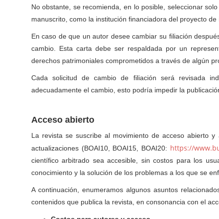
No obstante, se recomienda, en lo posible, seleccionar solo 
manuscrito, como la institución financiadora del proyecto de 
En caso de que un autor desee cambiar su filiación después
cambio. Esta carta debe ser respaldada por un representa
derechos patrimoniales comprometidos a través de algún pro
Cada solicitud de cambio de filiación será revisada indi
adecuadamente el cambio, esto podría impedir la publicació
Acceso abierto
La revista se suscribe al movimiento de acceso abierto y
https://www.bu
actualizaciones (BOAI10, BOAI15, BOAI20:
científico arbitrado sea accesible, sin costos para los usua
conocimiento y la solución de los problemas a los que se en
A continuación, enumeramos algunos asuntos relacionados 
contenidos que publica la revista, en consonancia con el acce