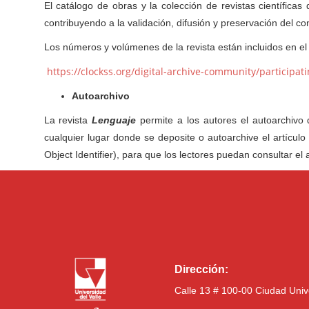
El catálogo de obras y la colección de revistas científicas
contribuyendo a la validación, difusión y preservación del co
Los números y volúmenes de la revista están incluidos en el 
https://clockss.org/digital-archive-community/participat
Autoarchivo
La revista
Lenguaje
permite a los autores el autoarchivo d
cualquier lugar donde se deposite o autoarchive el artículo 
Object Identifier), para que los lectores puedan consultar el ar
Dirección:
Calle 13 # 100-00 Ciudad Univ