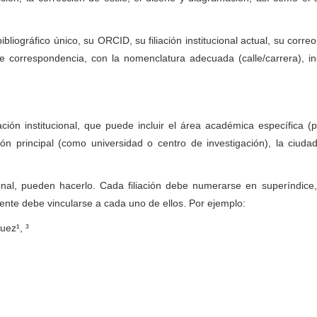
iográfico único, su ORCID, su filiación institucional actual, su correo
de correspondencia, con la nomenclatura adecuada (calle/carrera), i
ción institucional, que puede incluir el área académica específica (
ón principal (como universidad o centro de investigación), la ciudad
ional, pueden hacerlo. Cada filiación debe numerarse en superíndice,
ente debe vincularse a cada uno de ellos. Por ejemplo:
uez¹, ³