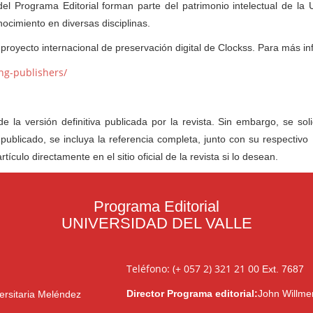
 del Programa Editorial forman parte del patrimonio intelectual de la 
nocimiento en diversas disciplinas.
proyecto internacional de preservación digital de Clockss. Para más in
ing-publishers/
e la versión definitiva publicada por la revista. Sin embargo, se sol
publicado, se incluya la referencia completa, junto con su respectivo 
tículo directamente en el sitio oficial de la revista si lo desean.
Programa Editorial
UNIVERSIDAD DEL VALLE
Teléfono: (+ 057 2) 321 21 00
Ext. 7687
Director Programa editorial:
John Willme
ersitaria Meléndez