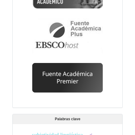
Palabras clave
subjetividad lingüística