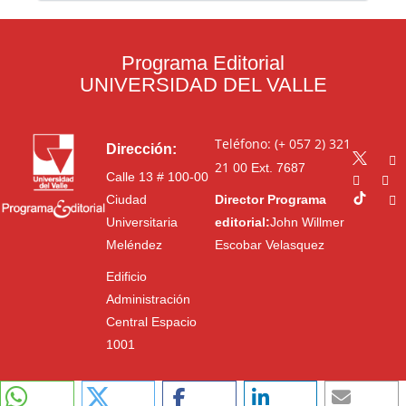
Programa Editorial
UNIVERSIDAD DEL VALLE
Teléfono: (+ 057 2) 321
Dirección:
21 00
Ext. 7687
Calle 13 # 100-00
Ciudad
Director Programa
Universitaria
editorial:
John Willmer
Meléndez
Escobar Velasquez
Edificio
Administración
Central Espacio
1001