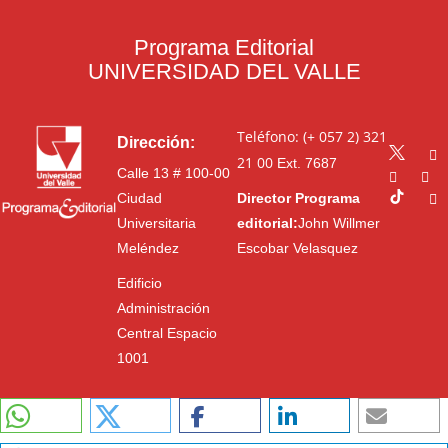
Programa Editorial
UNIVERSIDAD DEL VALLE
Teléfono: (+ 057 2) 321
Dirección:
21 00
Ext. 7687
Calle 13 # 100-00
Ciudad
Director Programa
Universitaria
editorial:
John Willmer
Meléndez
Escobar Velasquez
Edificio
Administración
Central Espacio
1001