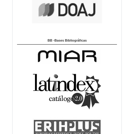
BB -Bases Bibliográficas