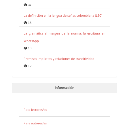
37
La definición en la lengua de señas colombiana (LSC)
16
La gramática al margen de la norma: la escritura en
WhatsApp
13
Premisas implícitas y relaciones de transitividad
12
Información
Para lectores/as
Para autores/as