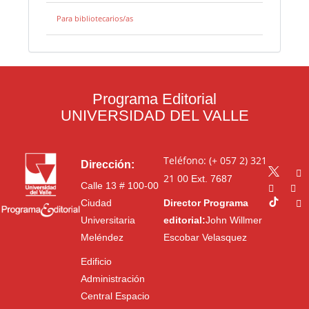
Para bibliotecarios/as
Programa Editorial
UNIVERSIDAD DEL VALLE
Teléfono: (+ 057 2) 321
Dirección:
21 00
Ext. 7687
Calle 13 # 100-00
Ciudad
Director Programa
Universitaria
editorial:
John Willmer
Meléndez
Escobar Velasquez
Edificio
Administración
Central Espacio