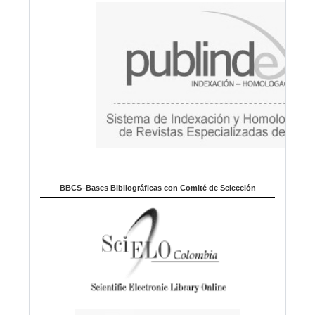
a
BBCS–Bases Bibliográficas con Comité de Selección