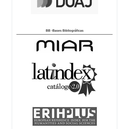
BB -Bases Bibliográficas