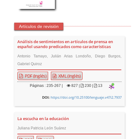
Artículos de revisión
Análisis de sentimientos en artículos de prensa en
español usando predicados como características
Antonio Tamayo, Julián Arias Londoño, Diego Burgos,
Gabriel Quiroz
PDF (Inglés)
XML (Inglés)
Páginas : 235-267 |
827
|
230 |
13
https://doi.org/10.25100/lenguaje.v47i2.7937
DOI:
La escucha en la educación
Juliana Patricia León Suárez