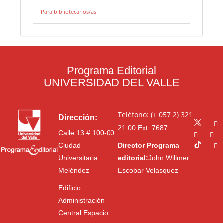
Para bibliotecarios/as
Programa Editorial
UNIVERSIDAD DEL VALLE
Teléfono: (+ 057 2) 321
Dirección:
21 00
Ext. 7687
Calle 13 # 100-00
Ciudad
Director Programa
Universitaria
editorial:
John Willmer
Meléndez
Escobar Velasquez
Edificio
Administración
Central Espacio