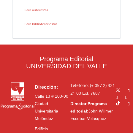
Para autores/as
Para bibliotecarios/as
Programa Editorial
UNIVERSIDAD DEL VALLE
Teléfono: (+ 057 2) 321
Dirección:
21 00
Ext. 7687
Calle 13 # 100-00
Ciudad
Director Programa
Universitaria
editorial:
John Willmer
Meléndez
Escobar Velasquez
Edificio