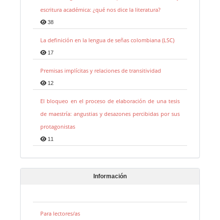
escritura académica: ¿qué nos dice la literatura?
38
La definición en la lengua de señas colombiana (LSC)
17
Premisas implícitas y relaciones de transitividad
12
El bloqueo en el proceso de elaboración de una tesis
de maestría: angustias y desazones percibidas por sus
protagonistas
11
Información
Para lectores/as