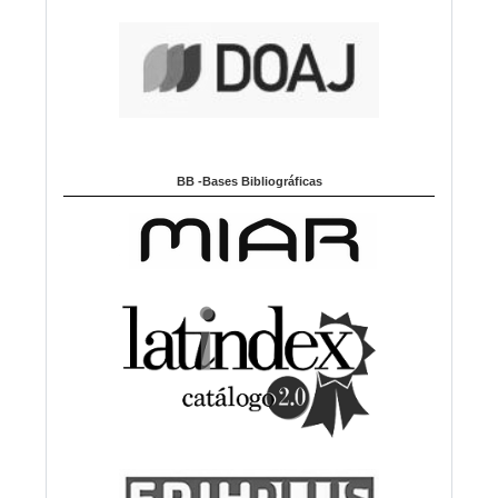
BB -Bases Bibliográficas