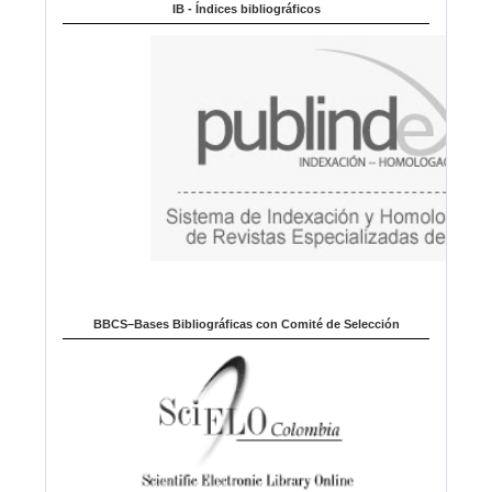
m
IB - Índices bibliográficos
a
BBCS–Bases Bibliográficas con Comité de Selección