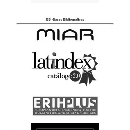
BB -Bases Bibliográficas