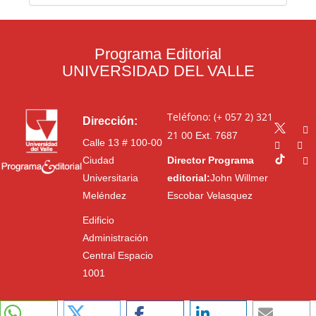
Programa Editorial
UNIVERSIDAD DEL VALLE
Teléfono: (+ 057 2) 321
Dirección:
21 00
Ext. 7687
Calle 13 # 100-00
Ciudad
Director Programa
Universitaria
editorial:
John Willmer
Meléndez
Escobar Velasquez
Edificio
Administración
Central Espacio
1001