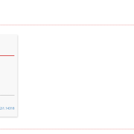
52i1.14318