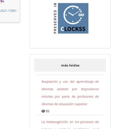
.v52i1.13361
más leidos
Aceptación y uso del aprendizaje de
idiomas asistido por dispositivos
móviles por parte de profesores de
idiomas de educación superior
55
La metacognición en los procesos de