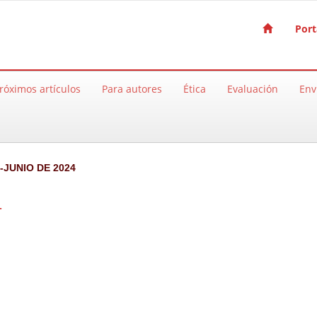
Port
róximos artículos
Para autores
Ética
Evaluación
Env
-JUNIO DE 2024
4