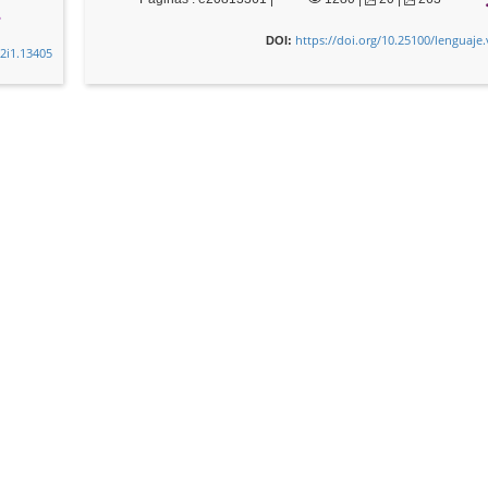
https://doi.org/10.25100/lenguaje
DOI:
52i1.13405