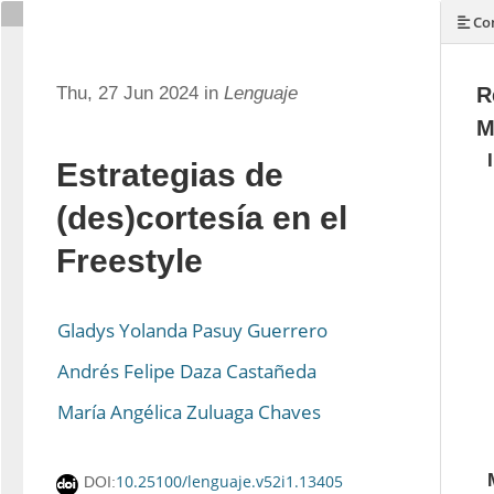
Con
Thu, 27 Jun 2024 in
Lenguaje
R
M
Estrategias de
(des)cortesía en el
Freestyle
Gladys Yolanda Pasuy Guerrero
Andrés Felipe Daza Castañeda
María Angélica Zuluaga Chaves
10.25100/lenguaje.v52i1.13405
DOI: