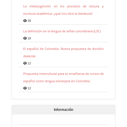
La metacognición en los procesos de lectura y
escritura académica: ¿qué nos dice la literatura?
39
La definición en la lengua de señas colombiana (LSC)
18
El español de Colombia. Nueva propuesta de división
dialectal
12
Propuesta intercultural para la enseñanza de cursos de
español como lengua extranjera en Colombia
12
Información