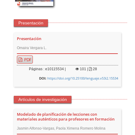
Presentación
Presentación
Omaira Vergara L.
PDF
Páginas : e10115534 |
101
|
28
https://doi.org/10.25100/lenguaje.v53i2.15534
DOI:
Artículos de investigación
Modelado de planificación de lecciones con
materiales auténticos para profesores en formación
Jasmin Alfonso-Vargas, Paola Ximena Romero Molina