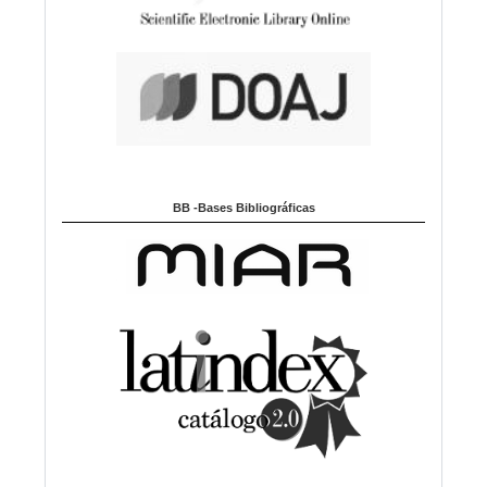
BB -Bases Bibliográficas