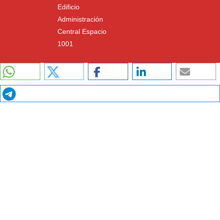
Edificio
Administración
Central Espacio
1001