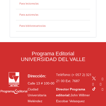
Para lectores/as
Para autores/as
Para bibliotecarios/as
Programa Editorial
UNIVERSIDAD DEL VALLE
Teléfono: (+ 057 2) 321
Dirección:
21 00
Ext. 7687
Calle 13 # 100-00
Ciudad
Director Programa
Universitaria
editorial:
John Willmer
Meléndez
Escobar Velasquez