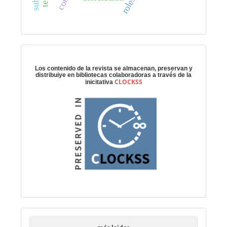
roles
Preservación digital
Los contenido de la revista se almacenan, preservan y
distribuiye en bibliotecas colaboradoras a través de la
CLOCKSS
inicitativa