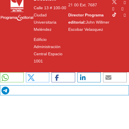
21 00
Ext. 7687
Calle 13 # 100-00
Ciudad
Director Programa
Universitaria
editorial:
John Willmer
Meléndez
Escobar Velasquez
Edificio
Administración
Central Espacio
1001