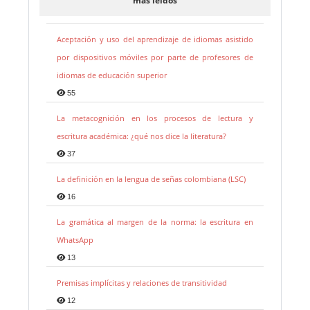
más leidos
Aceptación y uso del aprendizaje de idiomas asistido
por dispositivos móviles por parte de profesores de
idiomas de educación superior
55
La metacognición en los procesos de lectura y
escritura académica: ¿qué nos dice la literatura?
37
La definición en la lengua de señas colombiana (LSC)
16
La gramática al margen de la norma: la escritura en
WhatsApp
13
Premisas implícitas y relaciones de transitividad
12