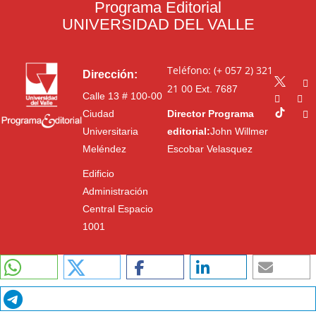
Programa Editorial
UNIVERSIDAD DEL VALLE
Teléfono: (+ 057 2) 321
Dirección:
21 00
Ext. 7687
Calle 13 # 100-00
Ciudad
Director Programa
Universitaria
editorial:
John Willmer
Meléndez
Escobar Velasquez
Edificio
Administración
Central Espacio
1001