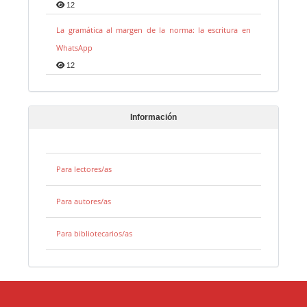
12
La gramática al margen de la norma: la escritura en
WhatsApp
12
Información
Para lectores/as
Para autores/as
Para bibliotecarios/as