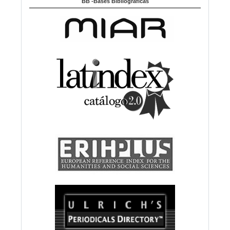
BB -Bases Bibliográficas