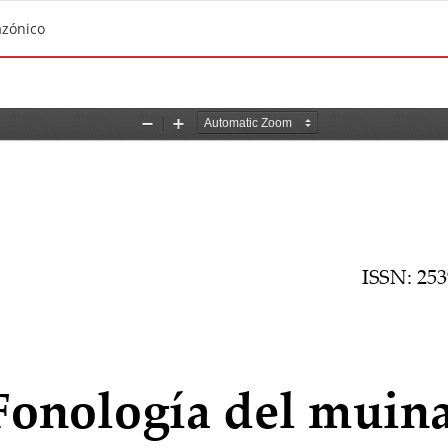
azónico