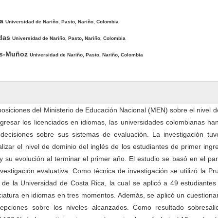
pal del artículo
ra
Universidad de Nariño, Pasto, Nariño, Colombia
idas
Universidad de Nariño, Pasto, Nariño, Colombia
das-Muñoz
Universidad de Nariño, Pasto, Nariño, Colombia
posiciones del Ministerio de Educación Nacional (MEN) sobre el nivel d
resar los licenciados en idiomas, las universidades colombianas han
decisiones sobre sus sistemas de evaluación. La investigación tu
lizar el nivel de dominio del inglés de los estudiantes de primer ingr
y su evolución al terminar el primer año. El estudio se basó en el p
investigación evaluativa. Como técnica de investigación se utilizó la P
 de la Universidad de Costa Rica, la cual se aplicó a 49 estudiante
iatura en idiomas en tres momentos. Además, se aplicó un cuestionar
rcepciones sobre los niveles alcanzados. Como resultado sobresali