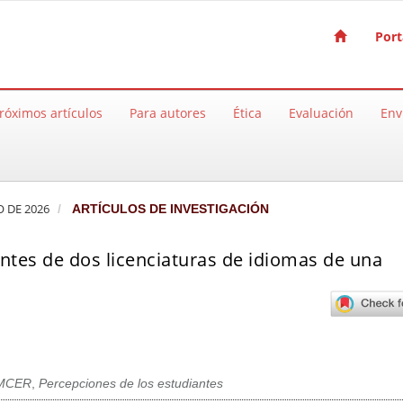
Port
róximos artículos
Para autores
Ética
Evaluación
Env
O DE 2026
ARTÍCULOS DE INVESTIGACIÓN
antes de dos licenciaturas de idiomas de una
MCER
,
Percepciones de los estudiantes