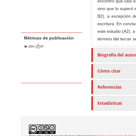
encontró que casi e
sino que lo superó 
B2), a excepción d
escritura. En concl
este estudio (A2), a
Métricas de publicación
término del tercer 
294
|
97
Biografía del auto
Cómo citar
Referencias
Estadísticas