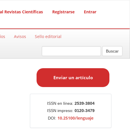
al Revistas Científicas
Registrarse
Entrar
íos
Avisos
Sello editorial
Buscar
E
n
Enviar un artículo
v
i
a
r
Identificadores
ISSN en línea:
2539-3804
u
ISSN impreso:
0120-3479
n
10.25100/lenguaje
DOI:
a
r