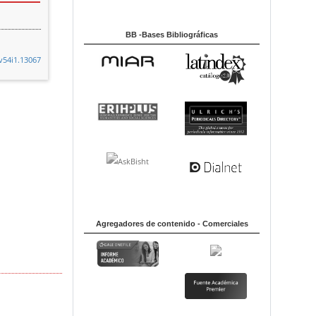
BB -Bases Bibliográficas
.v54i1.13067
Agregadores de contenido - Comerciales