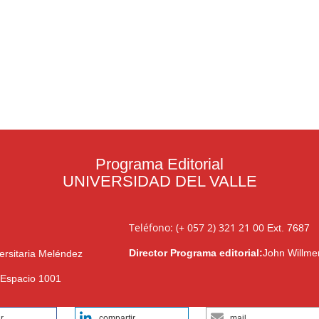
Programa Editorial
UNIVERSIDAD DEL VALLE
Teléfono: (+ 057 2) 321 21 00
Ext. 7687
Director Programa editorial:
John Willme
ersitaria Meléndez
l Espacio 1001
r
compartir
mail