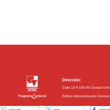
Dirección:
Calle 13 # 100-00 Ciudad Univ
Edificio Administración Centra
compartir
post
comparti