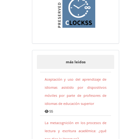
más leidos
Aceptación y uso del aprendizaje de
idiomas asistido por dispositivos
móviles por parte de profesores de
idiomas de educación superior
55
La metacognición en los procesos de
lectura y escritura académica: ¿qué
nos dice la literatura?