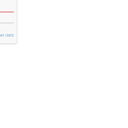
54i1.15972