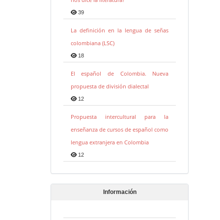
39
La definición en la lengua de señas
colombiana (LSC)
18
El español de Colombia. Nueva
propuesta de división dialectal
12
Propuesta intercultural para la
enseñanza de cursos de español como
lengua extranjera en Colombia
12
Información