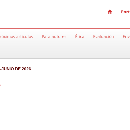
Port
róximos artículos
Para autores
Ética
Evaluación
Env
-JUNIO DE 2026
6