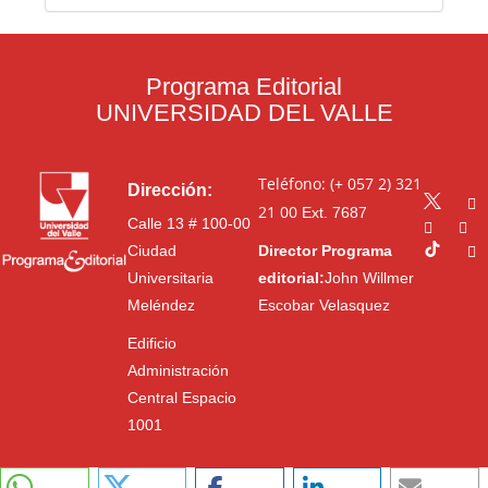
Programa Editorial
UNIVERSIDAD DEL VALLE
Teléfono: (+ 057 2) 321
Dirección:
21 00
Ext. 7687
Calle 13 # 100-00
Ciudad
Director Programa
Universitaria
editorial:
John Willmer
Meléndez
Escobar Velasquez
Edificio
Administración
Central Espacio
1001