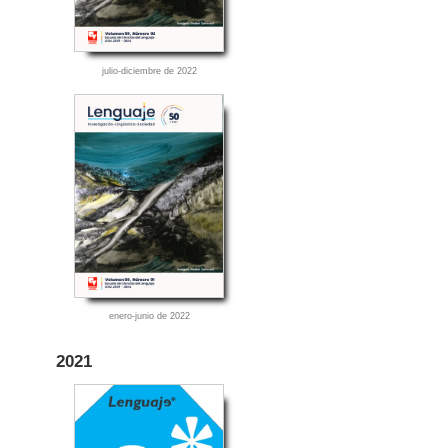
julio-diciembre de 2022
enero-junio de 2022
2021