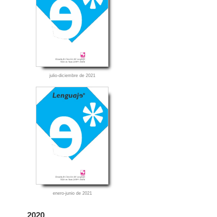
julio-diciembre de 2021
enero-junio de 2021
2020