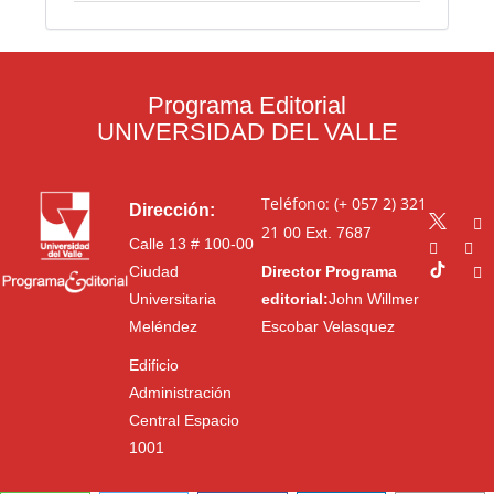
Programa Editorial
UNIVERSIDAD DEL VALLE
Teléfono: (+ 057 2) 321
Dirección:
21 00
Ext. 7687
Calle 13 # 100-00
Ciudad
Director Programa
Universitaria
editorial:
John Willmer
Meléndez
Escobar Velasquez
Edificio
Administración
Central Espacio
1001