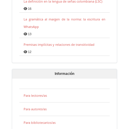
La definición en la lengua de señas colombiana (LSC)
16
La gramática al margen de la norma: la escritura en
WhatsApp
13
Premisas implícitas y relaciones de transitividad
12
Información
Para lectores/as
Para autores/as
Para bibliotecarios/as