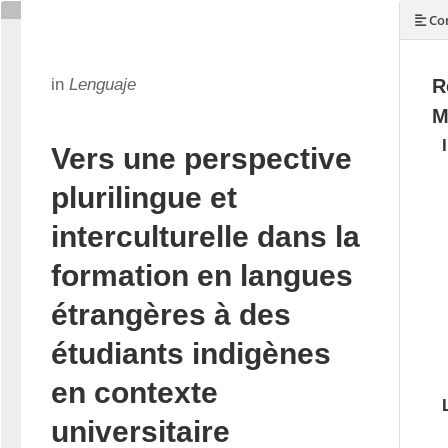
Con
in
Lenguaje
R
M
Vers une perspective
plurilingue et
interculturelle dans la
formation en langues
étrangères à des
étudiants indigènes
en contexte
universitaire