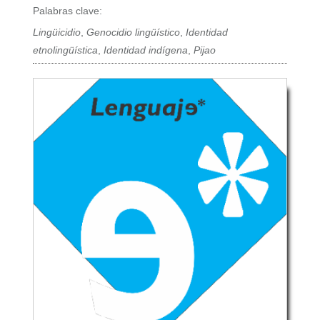
Palabras clave:
Lingüicidio
,
Genocidio lingüístico
,
Identidad
etnolingüística
,
Identidad indígena
,
Pijao