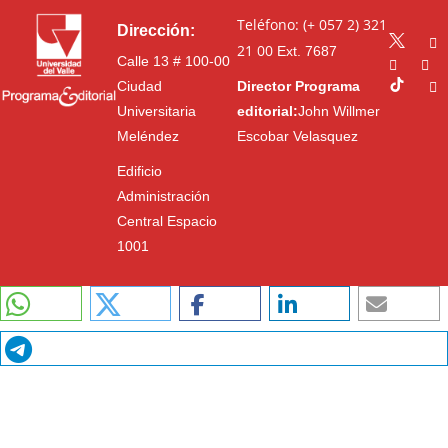
Teléfono: (+ 057 2) 321
Dirección:
21 00
Ext. 7687
Calle 13 # 100-00
Ciudad
Director Programa
Universitaria
editorial:
John Willmer
Meléndez
Escobar Velasquez
Edificio
Administración
Central Espacio
1001