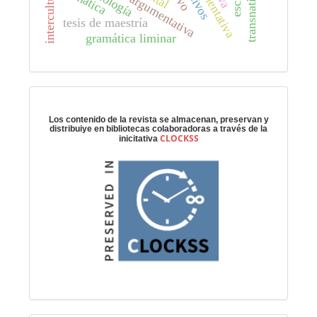
interculturalidad
tesis de maestría
gramática liminar
Preservación digital
Los contenido de la revista se almacenan, preservan y
distribuiye en bibliotecas colaboradoras a través de la
CLOCKSS
inicitativa