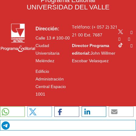
UNIVERSIDAD DEL VALLE
Teléfono: (+ 057 2) 321
Dirección:
21 00
Ext. 7687
Calle 13 # 100-00
Ciudad
Director Programa
Universitaria
editorial:
John Willmer
Meléndez
Escobar Velasquez
Edificio
Administración
Central Espacio
1001