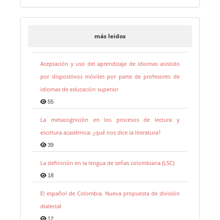
más leidos
Aceptación y uso del aprendizaje de idiomas asistido
por dispositivos móviles por parte de profesores de
idiomas de educación superior
55
La metacognición en los procesos de lectura y
escritura académica: ¿qué nos dice la literatura?
39
La definición en la lengua de señas colombiana (LSC)
18
El español de Colombia. Nueva propuesta de división
dialectal
12