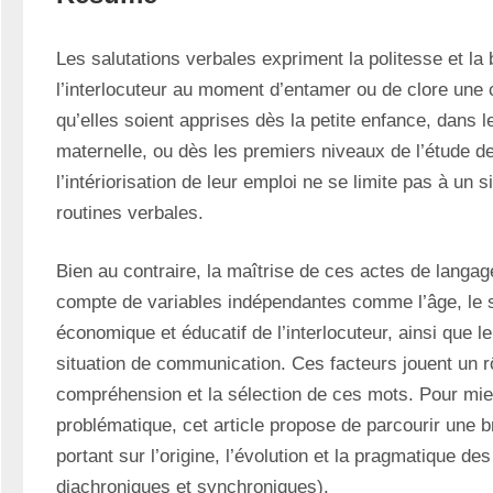
Les salutations verbales expriment la politesse et la 
l’interlocuteur au moment d’entamer ou de clore une 
qu’elles soient apprises dès la petite enfance, dans l
maternelle, ou dès les premiers niveaux de l’étude de
l’intériorisation de leur emploi ne se limite pas à un 
routines verbales.
Bien au contraire, la maîtrise de ces actes de langage
compte de variables indépendantes comme l’âge, le s
économique et éducatif de l’interlocuteur, ainsi que le
situation de communication. Ces facteurs jouent un rô
compréhension et la sélection de ces mots. Pour mie
problématique, cet article propose de parcourir une b
portant sur l’origine, l’évolution et la pragmatique de
diachroniques et synchroniques).