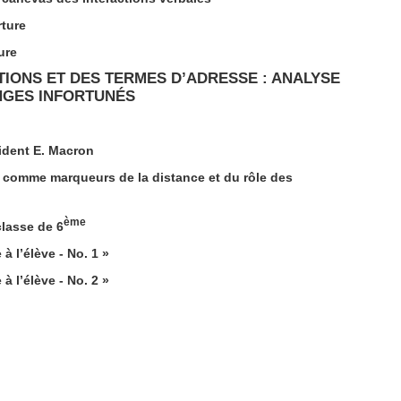
ture
ure
TIONS ET DES TERMES D’ADRESSE : ANALYSE
NGES INFORTUNÉS
ident E. Macron
comme marqueurs de la distance et du rôle des
ème
lasse de 6
à l’élève - No. 1 »
à l’élève - No. 2 »