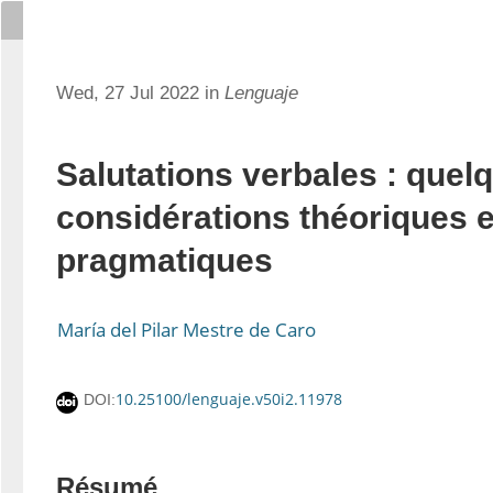
Wed, 27 Jul 2022 in
Lenguaje
Salutations verbales : quel
considérations théoriques e
pragmatiques
María del Pilar Mestre de Caro
10.25100/lenguaje.v50i2.11978
DOI:
Résumé