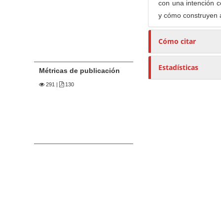
con una intención c
y cómo construyen a
Cómo citar
Estadísticas
Métricas de publicación
291
|
130