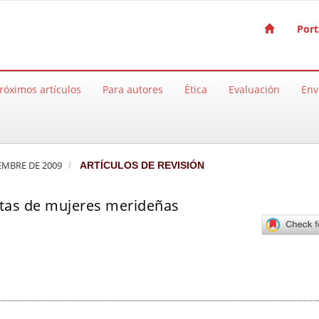
Port
róximos artículos
Para autores
Ética
Evaluación
Env
IEMBRE DE 2009
ARTÍCULOS DE REVISIÓN
artas de mujeres merideñas