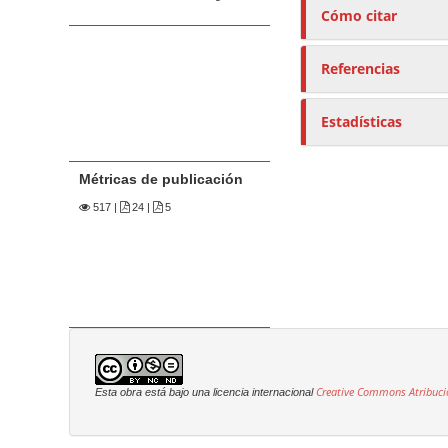
Cómo citar
Referencias
Estadísticas
Métricas de publicación
517
|
24 |
5
Creative Commons Atribuci
Esta obra está bajo una licencia internacional