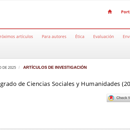
Port
róximos artículos
Para autores
Ética
Evaluación
Env
O DE 2025
ARTÍCULOS DE INVESTIGACIÓN
de grado de Ciencias Sociales y Humanidades (2