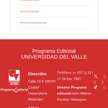
Para autores/as
Para bibliotecarios/as
Programa Editorial
UNIVERSIDAD DEL VALLE
Teléfono: (+ 057 2) 321
Dirección:
21 00
Ext. 7687
Calle 13 # 100-00
Ciudad
Director Programa
Universitaria
editorial:
John Willmer
Meléndez
Escobar Velasquez
Edificio