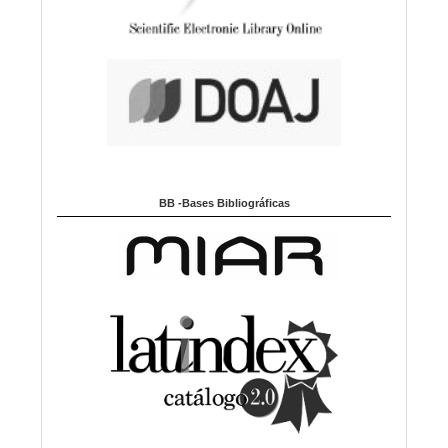
BB -Bases Bibliográficas