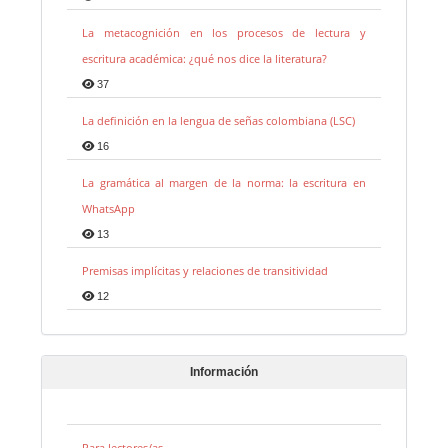
La metacognición en los procesos de lectura y
escritura académica: ¿qué nos dice la literatura?
37
La definición en la lengua de señas colombiana (LSC)
16
La gramática al margen de la norma: la escritura en
WhatsApp
13
Premisas implícitas y relaciones de transitividad
12
Información
Para lectores/as