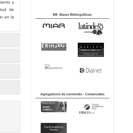
miento y
itud de
BB -Bases Bibliográficas
ar en la
Agregadores de contenido - Comerciales