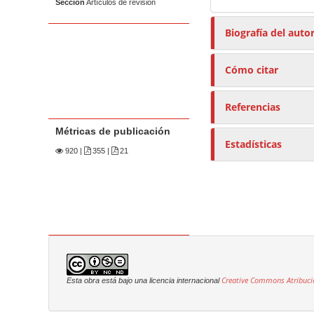
Sección
Artículos de revisión
Biografía del auto
Cómo citar
Referencias
Métricas de publicación
Estadísticas
920
|
355 |
21
Creative Commons Atribuci
Esta obra está bajo una licencia internacional