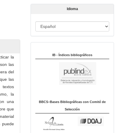
t
Idioma
í
c
u
I
l
d
o
i
Indexado en:
o
m
IB - Índices bibliográficos
ticar la
a
 son las
uera del
 que las
 textos
smo, la
con una
BBCS–Bases Bibliográficas con Comité de
ibre que
Selección
material
as puede