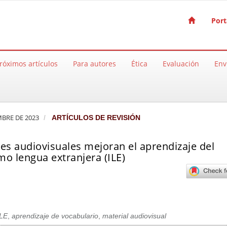
Port
róximos artículos
Para autores
Ética
Evaluación
Env
EMBRE DE 2023
ARTÍCULOS DE REVISIÓN
es audiovisuales mejoran el aprendizaje del
mo lengua extranjera (ILE)
ILE
,
aprendizaje de vocabulario
,
material audiovisual