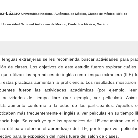
pal del artículo
ez-Lázaro
Universidad Nacional Autónoma de México, Ciudad de México, México
o
Universidad Nacional Autónoma de México, Ciudad de México, México
 lenguas extranjeras se les recomienda buscar actividades para prac
lón de clases. Los objetivos de este estudio fueron explorar cuáles
 que utilizan los aprendices de inglés como lengua extranjera (ILE) f
si estas prácticas aumentan la proficiencia. Los resultados mostraron
cuentes fueron las actividades académicas (por ejemplo, leer
 actividades de tiempo libre (por ejemplo, ver películas). Asimi
l ILE aumentó conforme a la edad de los participantes. Aquellos 
acticaban más frecuentemente el inglés al ver películas en su tiempo l
iencia baja. Se concluye que los aprendices de ILE encuentran en el 
ma útil para reforzar el aprendizaje del ILE, por lo que ver películ
ectivo para la exposición del inglés fuera del salón de clases.