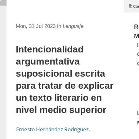
Con
Mon, 31 Jul 2023 in
Lenguaje
R
M
Intencionalidad
argumentativa
suposicional escrita
para tratar de explicar
un texto literario en
nivel medio superior
Ernesto Hernández Rodríguez.