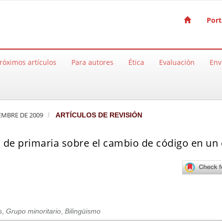
Port
róximos artículos
Para autores
Ética
Evaluación
Env
IEMBRE DE 2009
ARTÍCULOS DE REVISIÓN
 de primaria sobre el cambio de código en un d
s
,
Grupo minoritario
,
Bilingüismo