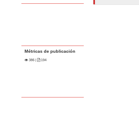
Métricas de publicación
386
|
194