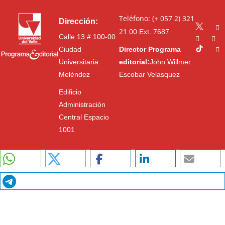
Teléfono: (+ 057 2) 321
Dirección:
21 00
Ext. 7687
Calle 13 # 100-00
Ciudad
Director Programa
Universitaria
editorial:
John Willmer
Meléndez
Escobar Velasquez
Edificio
Administración
Central Espacio
1001