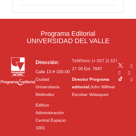
Programa Editorial
UNIVERSIDAD DEL VALLE
Teléfono: (+ 057 2) 321
Dirección:
21 00
Ext. 7687
Calle 13 # 100-00
Ciudad
Director Programa
Universitaria
editorial:
John Willmer
Meléndez
Escobar Velasquez
Edificio
Administración
Central Espacio
1001