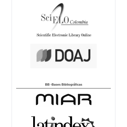
BB -Bases Bibliográficas