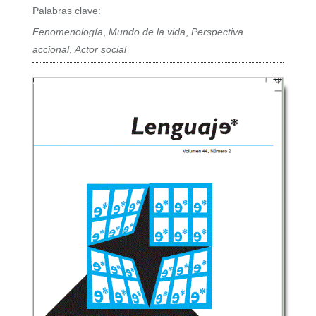
Palabras clave:
Fenomenología
,
Mundo de la vida
,
Perspectiva
accional
,
Actor social