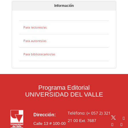
Información
Para lectores/as
Para autores/as
Para bibliotecarios/as
Programa Editorial
UNIVERSIDAD DEL VALLE
Teléfono: (+ 057 2) 321
Dirección:
21 00
Ext. 7687
Calle 13 # 100-00