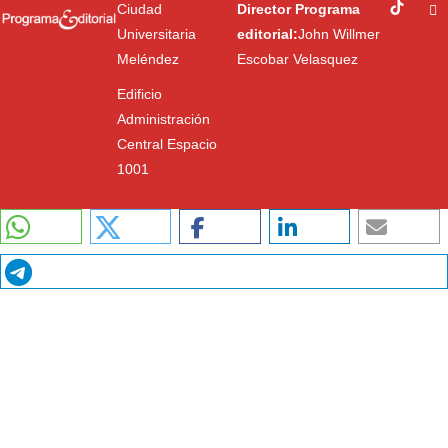
Ciudad
Director Programa
Universitaria
editorial:
John Willmer
Meléndez
Escobar Velasquez
Edificio
Administración
Central Espacio
1001