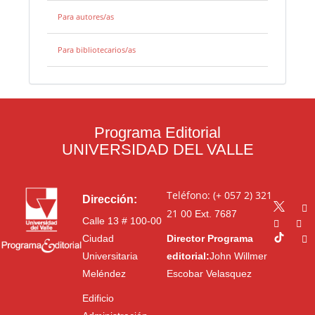
Para autores/as
Para bibliotecarios/as
Programa Editorial
UNIVERSIDAD DEL VALLE
Teléfono: (+ 057 2) 321
Dirección:
21 00
Ext. 7687
Calle 13 # 100-00
Ciudad
Director Programa
Universitaria
editorial:
John Willmer
Meléndez
Escobar Velasquez
Edificio