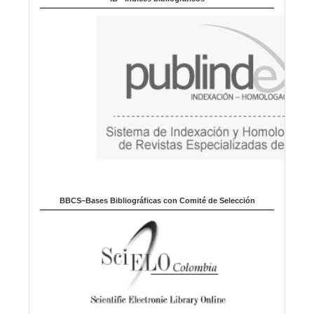
a
BBCS–Bases Bibliográficas con Comité de Selección