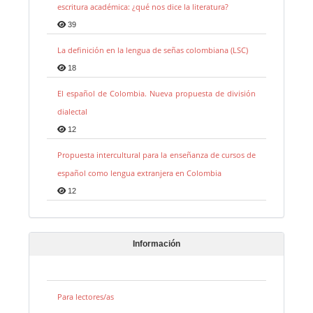
escritura académica: ¿qué nos dice la literatura?
39
La definición en la lengua de señas colombiana (LSC)
18
El español de Colombia. Nueva propuesta de división
dialectal
12
Propuesta intercultural para la enseñanza de cursos de
español como lengua extranjera en Colombia
12
Información
Para lectores/as