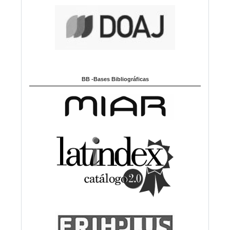
BB -Bases Bibliográficas