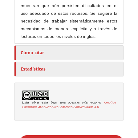
muestran que aún persisten dificultades en el
uso adecuado de estos recursos. Se sugiere la
necesidad de trabajar sistemáticamente estos
mecanismos de manera explícita y a través de
lecturas en todos los niveles de inglés.
Cómo citar
Estadísticas
Creative
Esta obra está bajo una licencia internacional
Commons Atribución-NoComercial-SinDerivadas 4.0
.
E