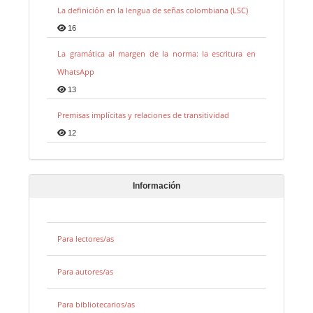
La definición en la lengua de señas colombiana (LSC)
16
La gramática al margen de la norma: la escritura en
WhatsApp
13
Premisas implícitas y relaciones de transitividad
12
Información
Para lectores/as
Para autores/as
Para bibliotecarios/as