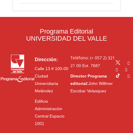
Programa Editorial
UNIVERSIDAD DEL VALLE
Teléfono: (+ 057 2) 321
Dirección:
21 00
Ext. 7687
Calle 13 # 100-00
Ciudad
Director Programa
Universitaria
editorial:
John Willmer
Meléndez
Escobar Velasquez
Edificio
Administración
Central Espacio
1001