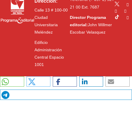
Dirección:
21 00
Ext. 7687
Calle 13 # 100-00
Ciudad
Director Programa
Universitaria
editorial:
John Willmer
Meléndez
Escobar Velasquez
Edificio
Administración
Central Espacio
1001