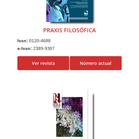
PRAXIS FILOSÓFICA
Issn:
0120-4688
e-Issn:
2389-9387
Ver revista
Número actual