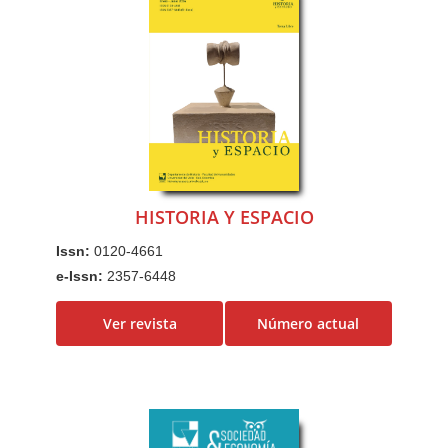
HISTORIA Y ESPACIO
Issn:
0120-4661
e-Issn:
2357-6448
Ver revista
Número actual