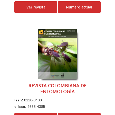
Ver revista
Número actual
REVISTA COLOMBIANA DE
ENTOMOLOGÍA
Issn:
0120-0488
e-Issn:
2665-4385