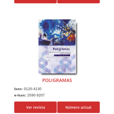
POLIGRAMAS
Issn:
0120-4130
e-Issn:
2590-9207
Ver revista
Número actual