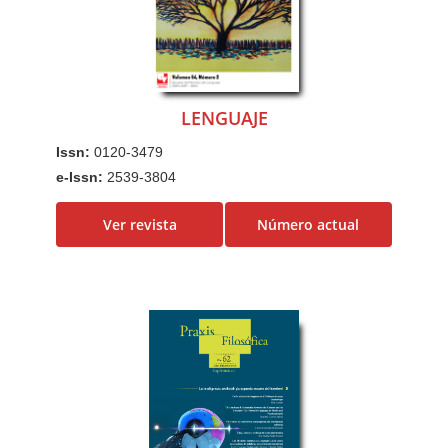
LENGUAJE
Issn:
0120-3479
e-Issn:
2539-3804
Ver revista
Número actual