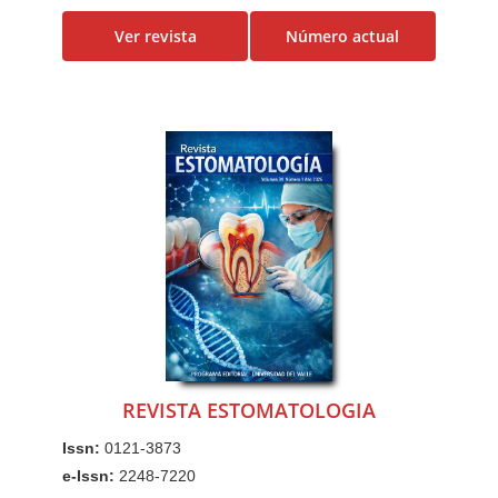
Ver revista
Número actual
REVISTA ESTOMATOLOGIA
Issn:
0121-3873
e-Issn:
2248-7220