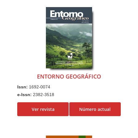
ENTORNO GEOGRÁFICO
Issn:
1692-0074
e-Issn:
2382-3518
Ver revista
Número actual