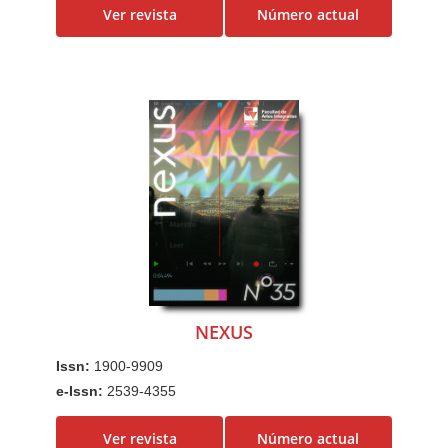
Ver revista
Número actual
NEXUS
Issn:
1900-9909
e-Issn:
2539-4355
Ver revista
Número actual