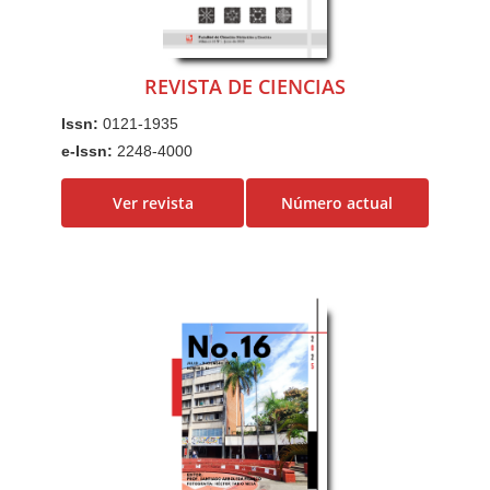
REVISTA DE CIENCIAS
Issn:
0121-1935
e-Issn:
2248-4000
Ver revista
Número actual