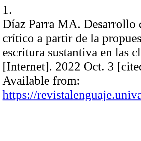
1.
Díaz Parra MA. Desarrollo 
crítico a partir de la propue
escritura sustantiva en las c
[Internet]. 2022 Oct. 3 [ci
Available from:
https://revistalenguaje.uni