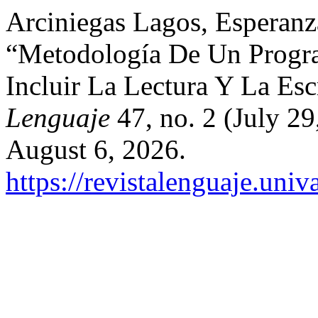
Arciniegas Lagos, Esperanz
“Metodología De Un Progr
Incluir La Lectura Y La Esc
Lenguaje
47, no. 2 (July 2
August 6, 2026.
https://revistalenguaje.uni