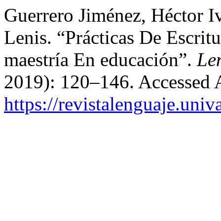
Guerrero Jiménez, Héctor I
Lenis. “Prácticas De Escri
maestría En educación”.
Le
2019): 120–146. Accessed 
https://revistalenguaje.uni