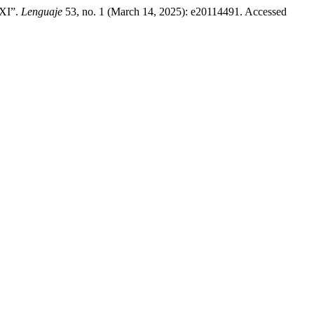
XXI”.
Lenguaje
53, no. 1 (March 14, 2025): e20114491. Accessed