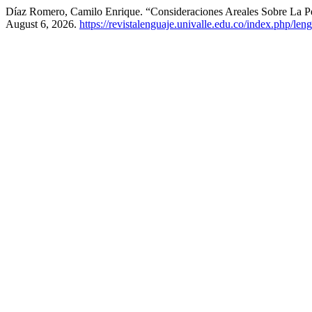
Díaz Romero, Camilo Enrique. “Consideraciones Areales Sobre La 
August 6, 2026.
https://revistalenguaje.univalle.edu.co/index.php/len