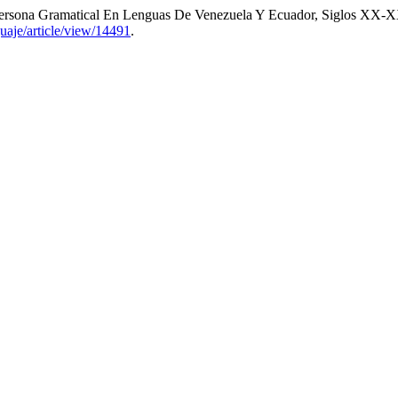
Persona Gramatical En Lenguas De Venezuela Y Ecuador, Siglos XX-
guaje/article/view/14491
.