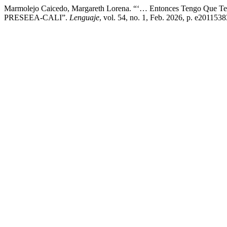
Marmolejo Caicedo, Margareth Lorena. “‘… Entonces Tengo Que Tene
PRESEEA-CALI”.
Lenguaje
, vol. 54, no. 1, Feb. 2026, p. e201153