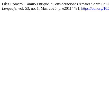
Díaz Romero, Camilo Enrique. “Consideraciones Areales Sobre La 
Lenguaje
, vol. 53, no. 1, Mar. 2025, p. e20114491,
https://doi.org/1