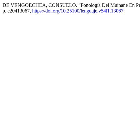
DE VENGOECHEA, CONSUELO. “Fonología Del Muinane En Persp
p. e20413067,
https://doi.org/10.25100/lenguaje.v54i1.13067
.