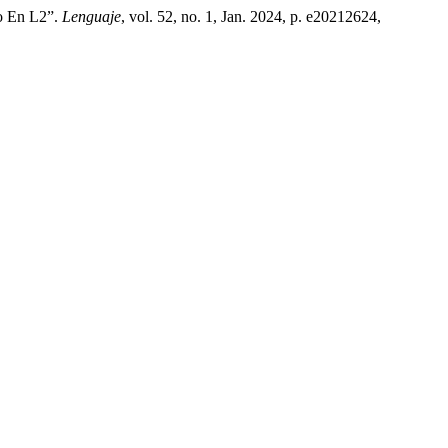
to En L2”.
Lenguaje
, vol. 52, no. 1, Jan. 2024, p. e20212624,