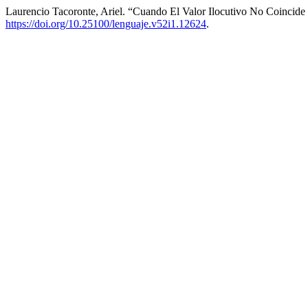
Laurencio Tacoronte, Ariel. “Cuando El Valor Ilocutivo No Coincid
https://doi.org/10.25100/lenguaje.v52i1.12624
.