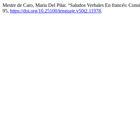
Mestre de Caro, Maria Del Pilar. “Saludos Verbales En francés: Consi
95,
https://doi.org/10.25100/lenguaje.v50i2.11978
.