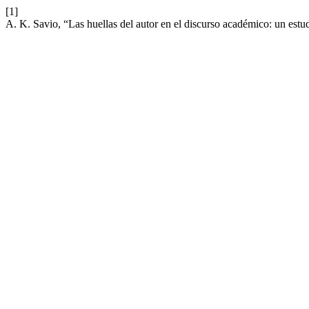
[1]
A. K. Savio, “Las huellas del autor en el discurso académico: un estud