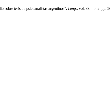
io sobre tesis de psicoanalistas argentinos”,
Leng.
, vol. 38, no. 2, pp.