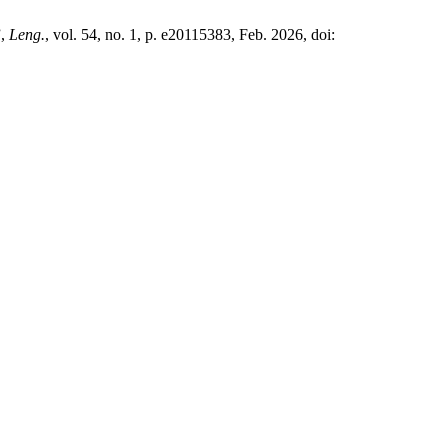
”,
Leng.
, vol. 54, no. 1, p. e20115383, Feb. 2026, doi: