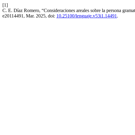
[1]
C. E. Díaz Romero, “Consideraciones areales sobre la persona grama
e20114491, Mar. 2025, doi:
10.25100/lenguaje.v53i1.14491
.