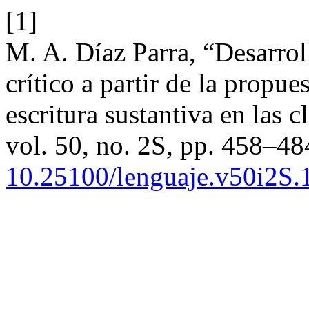
[1]
M. A. Díaz Parra, “Desarrol
crítico a partir de la propue
escritura sustantiva en las c
vol. 50, no. 2S, pp. 458–48
10.25100/lenguaje.v50i2S.